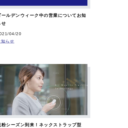
ゴールデンウィーク中の営業についてお知
らせ
021/04/20
お知らせ
花粉シーズン到来！ネックストラップ型