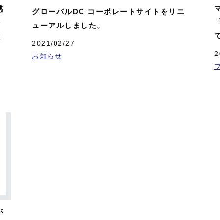
感
グローバルDC コーポレートサイトをリニ
ン
ューアルしました。
よ
2021/02/27
2
お知らせ
が