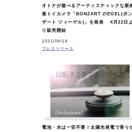
オトナが遊べるアーティスティックな新
覚トイカメラ「BONZART ZIEGEL(ボ
ザート ツィーゲル)」を発表 4月22日
り販売開始
2021/04/14
プレスリリース
電池・水は一切不要！太陽光発電で香り