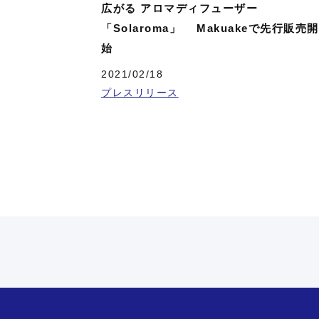
広がる アロマディフューザー
「Solaroma」 Makuakeで先行販売
始
2021/02/18
プレスリリース