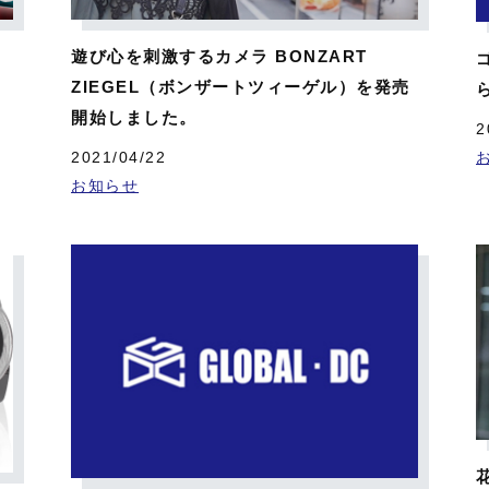
ー
遊び心を刺激するカメラ BONZART
ZIEGEL（ボンザートツィーゲル）を発売
開始しました。
2
2021/04/22
お知らせ