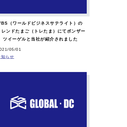
WBS（ワールドビジネスサテライト）の
トレンドたまご（トレたま）にてボンザー
ト ツイーゲルと当社が紹介されました
021/05/01
お知らせ