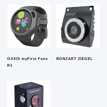
OAXIS myFirst Fone
BONZART ZIEGEL
R1